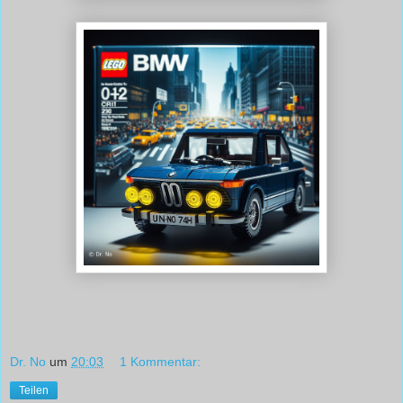
Dr. No
um
20:03
1 Kommentar:
Teilen