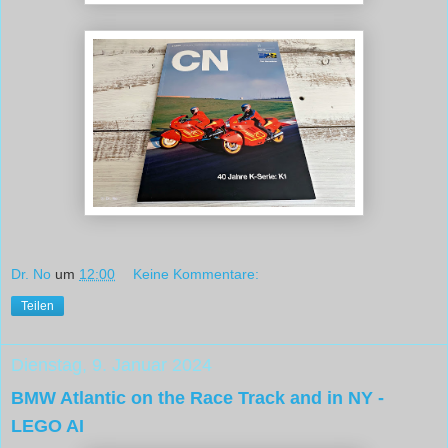
Dr. No
um
12:00
Keine Kommentare:
Teilen
Dienstag, 9. Januar 2024
BMW Atlantic on the Race Track and in NY -
LEGO AI