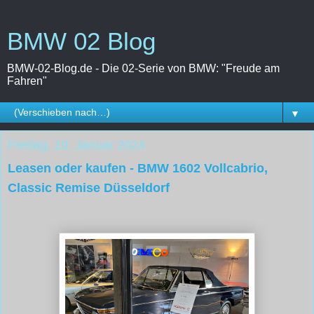
BMW 02 Blog
BMW-02-Blog.de - Die 02-Serie von BMW: "Freude am
Fahren"
▼
Freitag, 19. Januar 2024
Leasen oder kaufen - BMW 1602 Vollcabrio,
Classic Remise Düsseldorf